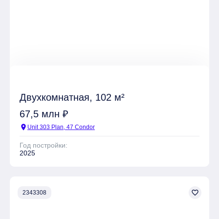
Двухкомнатная, 102 м²
67,5 млн ₽
location_on
Unit 303 Plan, 47 Condor
Год постройки:
2025
favorite_border
2343308