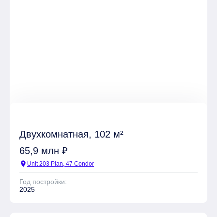
Двухкомнатная, 102 м²
65,9 млн ₽
location_on
Unit 203 Plan, 47 Condor
Год постройки:
2025