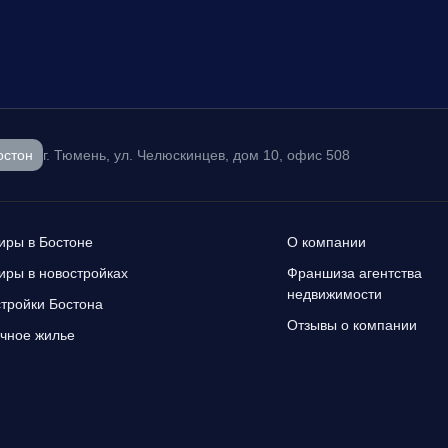
остон
г. Тюмень, ул. Челюскинцев, дом 10, офис 508
иры в Бостоне
О компании
иры в новостройках
Франшиза агентства
недвижимости
тройки Бостона
Отзывы о компании
чное жилье