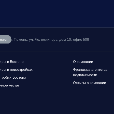
остон
г. Тюмень, ул. Челюскинцев, дом 10, офис 508
иры в Бостоне
О компании
иры в новостройках
Франшиза агентства
недвижимости
тройки Бостона
Отзывы о компании
чное жилье