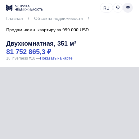
RU
Главная
/
Объекты недвижимости
/
Продам -комн. квартиру за 999 000 USD
Двухкомнатная, 351 м²
81 752 865,3 ₽
18 Inverness #18
—
Показать на карте