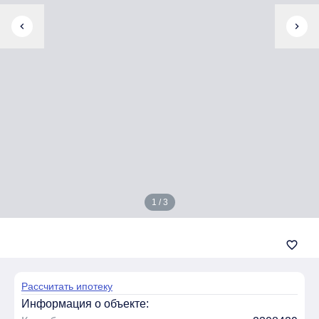
chevron_left
chevron_right
1 / 3
favorite_border
Рассчитать ипотеку
Информация о объекте: