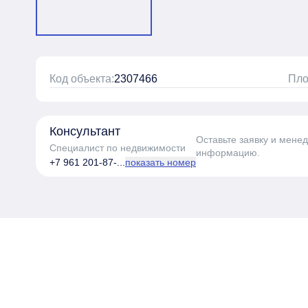
Код объекта:
2307466
Пло
Консультант
Оставьте заявку и мене
Специалист по недвижимости
информацию.
+7 961 201-87-...
показать номер
Пройдите тест з