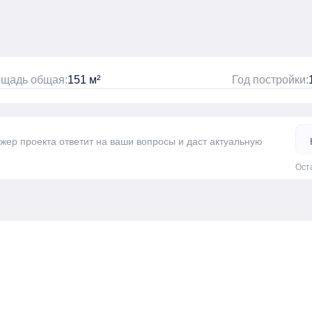
щадь общая:
151 м²
Год постройки:
джер проекта ответит на ваши вопросы и даст актуальную
Ост
а одну