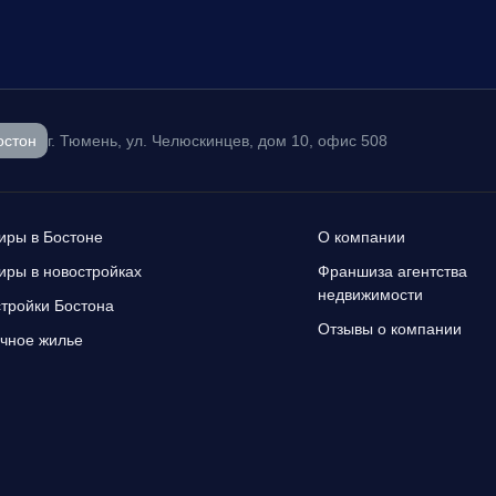
остон
г. Тюмень, ул. Челюскинцев, дом 10, офис 508
иры в Бостоне
О компании
иры в новостройках
Франшиза агентства
недвижимости
тройки Бостона
Отзывы о компании
чное жилье