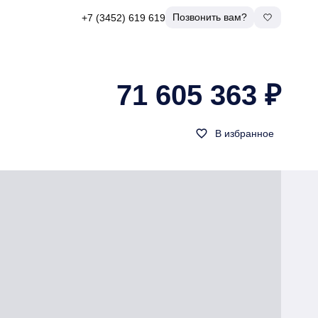
Позвонить вам?
+7 (3452) 619 619
71 605 363 ₽
favorite_border
В избранное