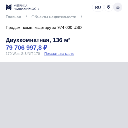
RU
Главная
/
Объекты недвижимости
/
Продам -комн. квартиру за 974 000 USD
Двухкомнатная, 136 м²
79 706 997,8 ₽
170 West St UNIT 170
—
Показать на карте