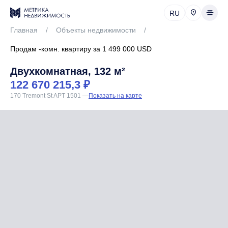
RU
Главная
/
Объекты недвижимости
/
Продам -комн. квартиру за 1 499 000 USD
Двухкомнатная, 132 м²
122 670 215,3 ₽
170 Tremont St APT 1501
—
Показать на карте