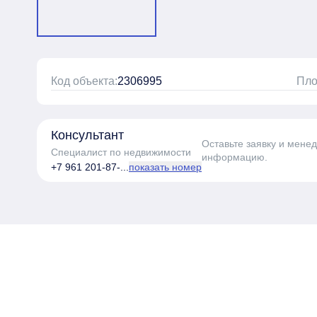
Код объекта:
2306995
Пло
Консультант
Оставьте заявку и мене
Специалист по недвижимости
информацию.
+7 961 201-87-...
показать номер
Пройдите тест з