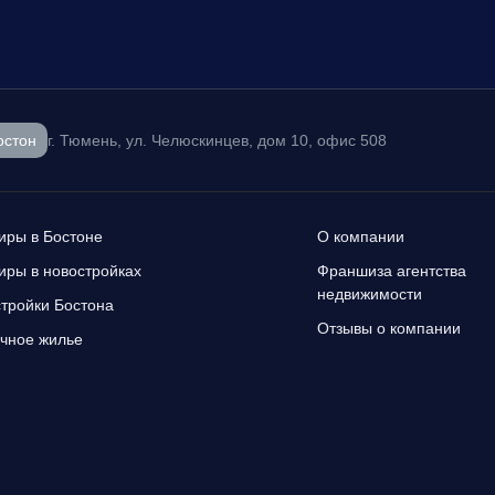
остон
г. Тюмень, ул. Челюскинцев, дом 10, офис 508
иры в Бостоне
О компании
иры в новостройках
Франшиза агентства
недвижимости
тройки Бостона
Отзывы о компании
чное жилье