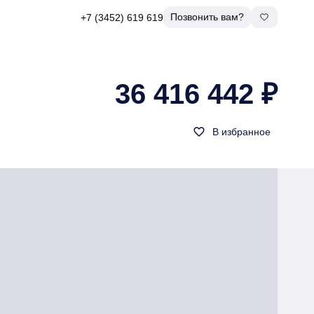
Позвонить вам?
+7 (3452) 619 619
36 416 442 ₽
favorite_border
В избранное