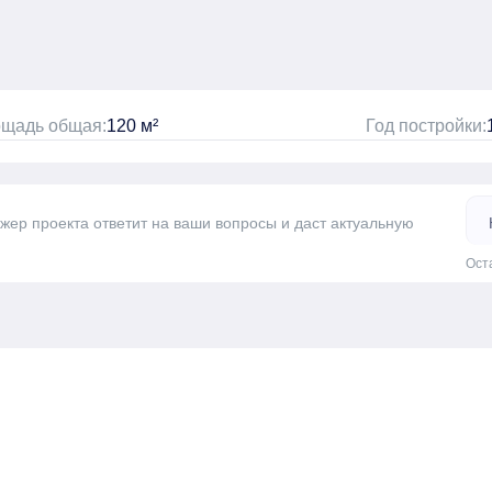
щадь общая:
120 м²
Год постройки:
джер проекта ответит на ваши вопросы и даст актуальную
Ост
а одну