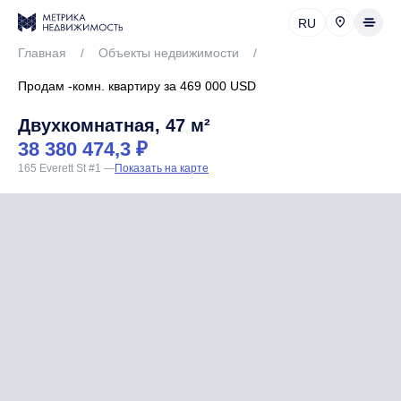
RU
Главная
/
Объекты недвижимости
/
Продам -комн. квартиру за 469 000 USD
Двухкомнатная, 47 м²
38 380 474,3 ₽
165 Everett St #1
—
Показать на карте