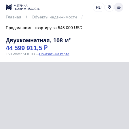
RU
Главная
/
Объекты недвижимости
/
Продам -комн. квартиру за 545 000 USD
Двухкомнатная, 108 м²
44 599 911,5 ₽
160 Water St #103
—
Показать на карте