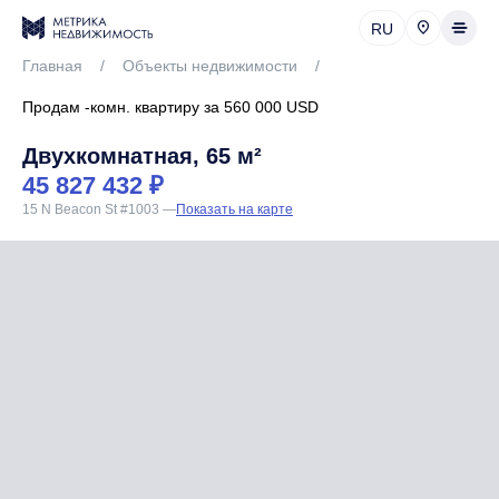
RU
Главная
/
Объекты недвижимости
/
Продам -комн. квартиру за 560 000 USD
Двухкомнатная, 65 м²
45 827 432 ₽
15 N Beacon St #1003
—
Показать на карте