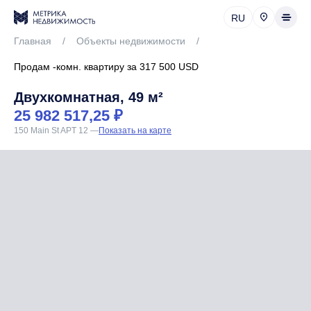
RU
Главная
/
Объекты недвижимости
/
Продам -комн. квартиру за 317 500 USD
Двухкомнатная, 49 м²
25 982 517,25 ₽
150 Main St APT 12
—
Показать на карте