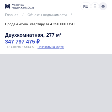
RU
Главная
/
Объекты недвижимости
/
Продам -комн. квартиру за 4 250 000 USD
Двухкомнатная, 277 м²
347 797 475 ₽
142 Chestnut St #4-5
—
Показать на карте