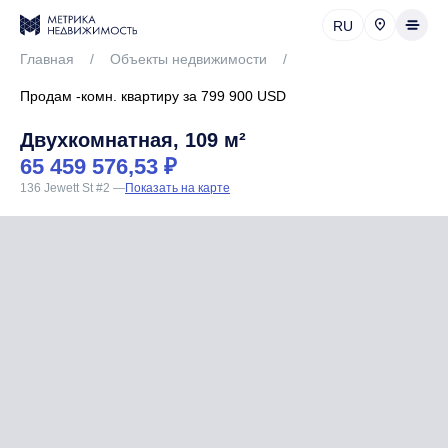
RU
Главная
/
Объекты недвижимости
/
Продам -комн. квартиру за 799 900 USD
Двухкомнатная, 109 м²
65 459 576,53 ₽
136 Jewett St #2
—
Показать на карте