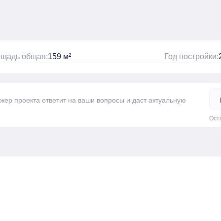
щадь общая:
159 м²
Год постройки:
джер проекта ответит на ваши вопросы и даст актуальную
Ост
а одну