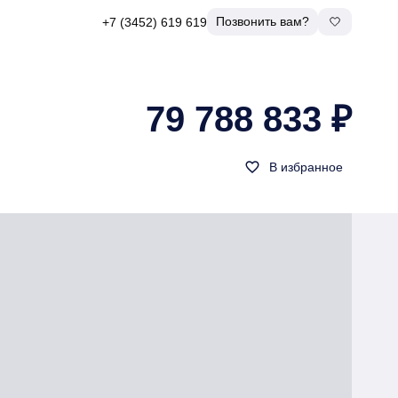
Позвонить вам?
+7 (3452) 619 619
79 788 833 ₽
favorite_border
В избранное