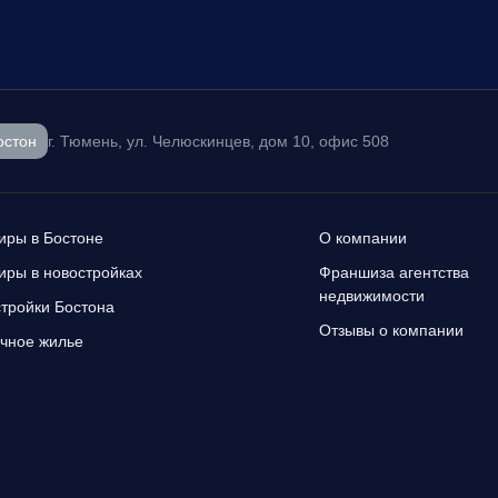
остон
г. Тюмень, ул. Челюскинцев, дом 10, офис 508
иры в Бостоне
О компании
иры в новостройках
Франшиза агентства
недвижимости
тройки Бостона
Отзывы о компании
чное жилье