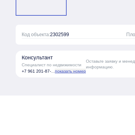
Код объекта:
2302599
Пло
Консультант
Оставьте заявку и мене
Специалист по недвижимости
информацию.
+7 961 201-87-...
показать номер
Пройдите тест з