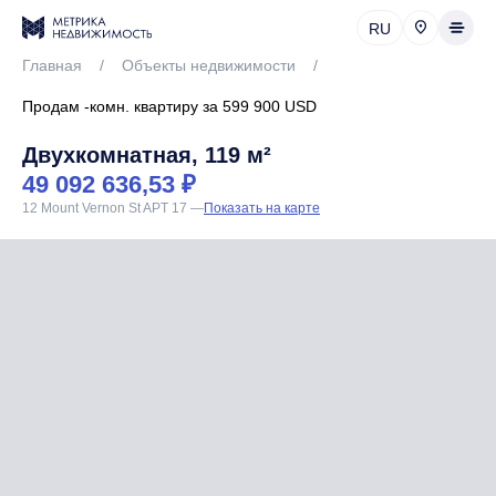
RU
Главная
/
Объекты недвижимости
/
Продам -комн. квартиру за 599 900 USD
Двухкомнатная, 119 м²
49 092 636,53 ₽
12 Mount Vernon St APT 17
—
Показать на карте