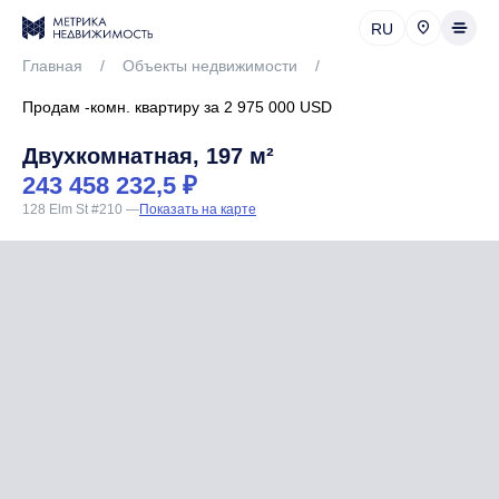
RU
Главная
/
Объекты недвижимости
/
Продам -комн. квартиру за 2 975 000 USD
Двухкомнатная, 197 м²
243 458 232,5 ₽
128 Elm St #210
—
Показать на карте