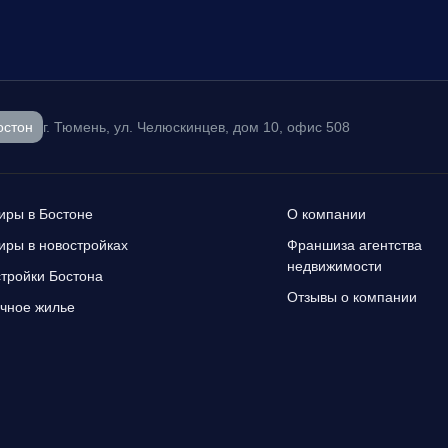
остон
г. Тюмень, ул. Челюскинцев, дом 10, офис 508
иры в Бостоне
О компании
иры в новостройках
Франшиза агентства
недвижимости
тройки Бостона
Отзывы о компании
чное жилье