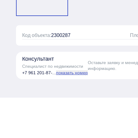
Код объекта:
2300287
Пл
Консультант
Оставьте заявку и мене
Специалист по недвижимости
информацию.
+7 961 201-87-...
показать номер
Пройдите тест з