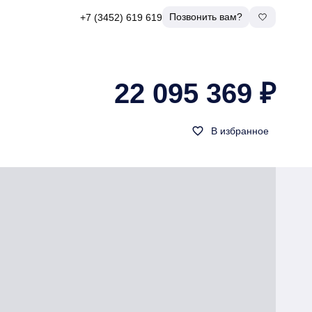
Позвонить вам?
+7 (3452) 619 619
22 095 369 ₽
favorite_border
В избранное