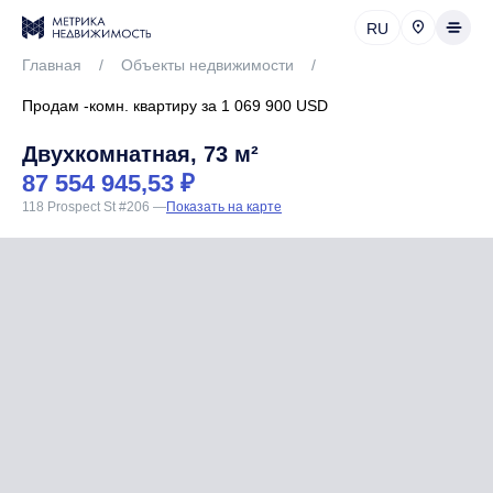
RU
Главная
/
Объекты недвижимости
/
Продам -комн. квартиру за 1 069 900 USD
Двухкомнатная, 73 м²
87 554 945,53 ₽
118 Prospect St #206
—
Показать на карте