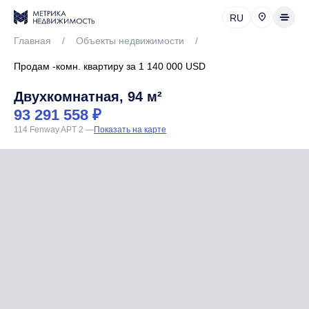
RU
Главная
/
Объекты недвижимости
/
Продам -комн. квартиру за 1 140 000 USD
Двухкомнатная, 94 м²
93 291 558 ₽
114 Fenway APT 2
—
Показать на карте