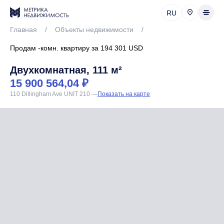
RU
Главная
/
Объекты недвижимости
/
Продам -комн. квартиру за 194 301 USD
Двухкомнатная, 111 м²
15 900 564,04 ₽
110 Dillingham Ave UNIT 210
—
Показать на карте