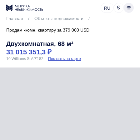
RU
Главная
/
Объекты недвижимости
/
Продам -комн. квартиру за 379 000 USD
Двухкомнатная, 68 м²
31 015 351,3 ₽
10 Williams St APT 82
—
Показать на карте