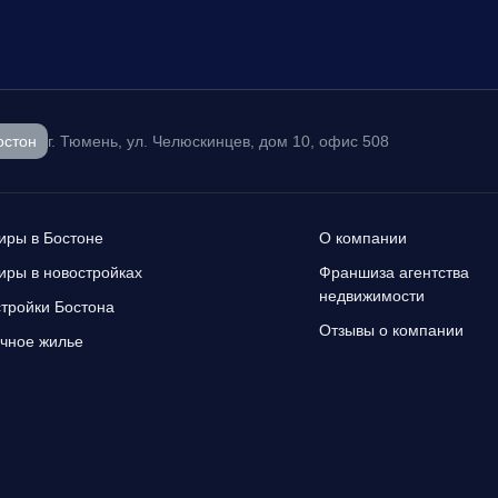
остон
г. Тюмень, ул. Челюскинцев, дом 10, офис 508
иры в Бостоне
О компании
иры в новостройках
Франшиза агентства
недвижимости
тройки Бостона
Отзывы о компании
чное жилье