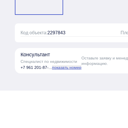
Код объекта:
2297843
Пл
Консультант
Оставьте заявку и мене
Специалист по недвижимости
информацию.
+7 961 201-87-...
показать номер
Пройдите тест з