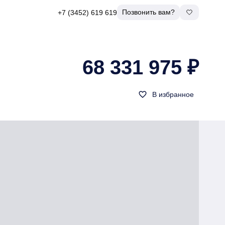
Позвонить вам?
+7 (3452) 619 619
68 331 975 ₽
favorite_border
В избранное