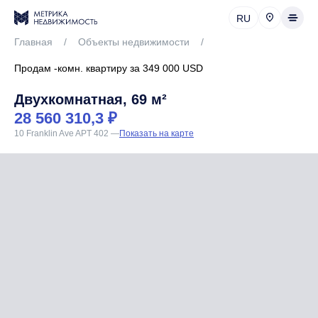
RU
Главная
/
Объекты недвижимости
/
Продам -комн. квартиру за 349 000 USD
Двухкомнатная, 69 м²
28 560 310,3 ₽
10 Franklin Ave APT 402
—
Показать на карте