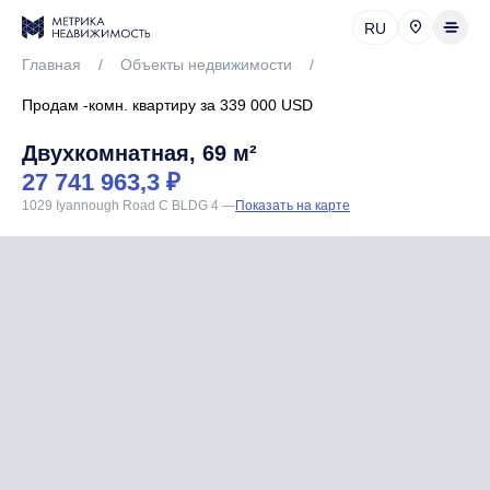
RU
Главная
/
Объекты недвижимости
/
Продам -комн. квартиру за 339 000 USD
Двухкомнатная, 69 м²
27 741 963,3 ₽
1029 Iyannough Road C BLDG 4
—
Показать на карте