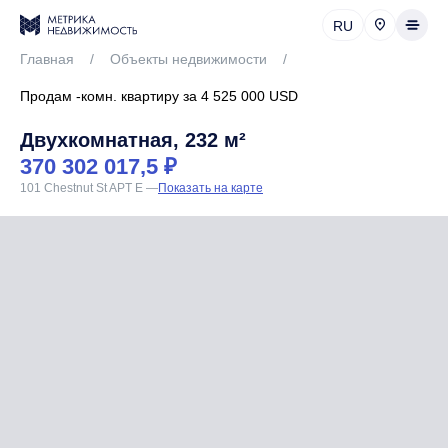
RU
Главная
/
Объекты недвижимости
/
Продам -комн. квартиру за 4 525 000 USD
Двухкомнатная, 232 м²
370 302 017,5 ₽
101 Chestnut St APT E
—
Показать на карте